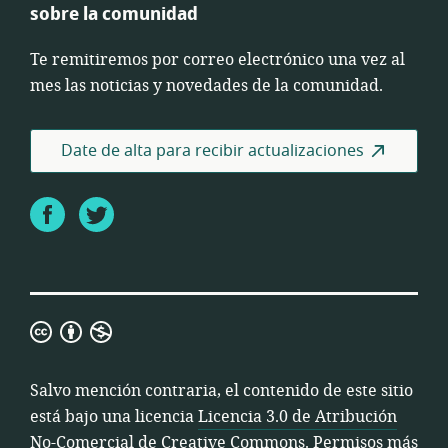
sobre la comunidad
Te remitiremos por correo electrónico una vez al
mes las noticias y novedades de la comunidad.
Date de alta para recibir actualizaciones
Facebook
Twitter
Licencia
3.0
de
Salvo mención contraria, el contenido de este sitio
Atribución
está bajo una licencia
Licencia 3.0 de Atribución
No-
No-Comercial de Creative Commons
. Permisos más