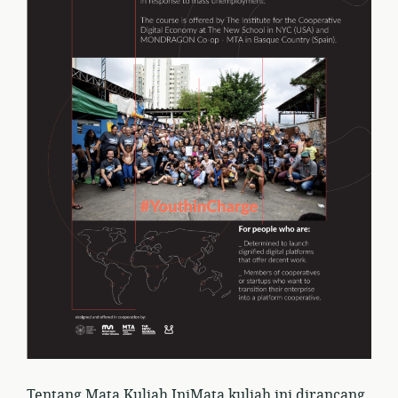
Tentang Mata Kuliah IniMata kuliah ini dirancang