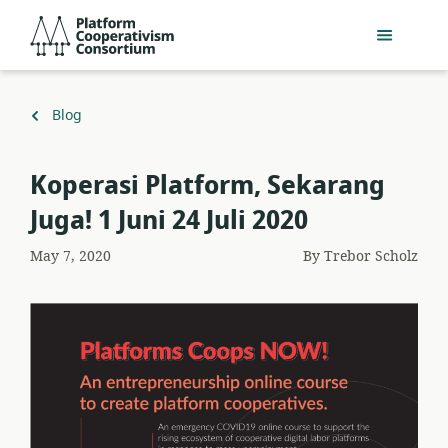
Skip
Platform
to
Cooperativism
main
Consortium
content
Back
Blog
to
Koperasi Platform, Sekarang
Juga! 1 Juni 24 Juli 2020
May 7, 2020
By
Trebor Scholz