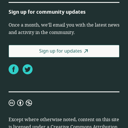
Sign up for community updates
Once a month, we’ll email you with the latest news
and activity in the community.
Sign up for updates
Facebook
Twitter
Creative
Commons
Attribution
Except where otherwise noted, content on this site
Non-
is licensed under a
Creative Commons Attribution