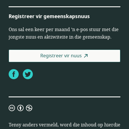
Registreer vir gemeenskapsnuus
Ons sal een keer per maand ’n e-pos stuur met die
jongste nuus en aktiwiteite in die gemeenskap.
Registreer vir nuus
Facebook
Twitter
Creative
Commons,
erkenning,
Tensy anders vermeld, word die inhoud op hierdie
niekommersieel,