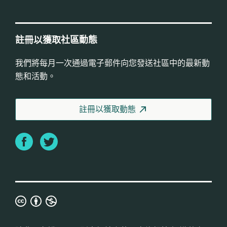
註冊以獲取社區動態
我們將每月一次通過電子郵件向您發送社區中的最新動
態和活動。
註冊以獲取動態
Facebook
Twitter
知
識
共