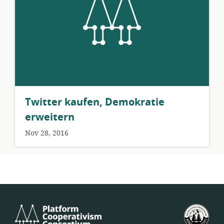
​Twitter kaufen, Demokratie
erweitern
Nov 28, 2016
Platform
美
Cooperativism
國