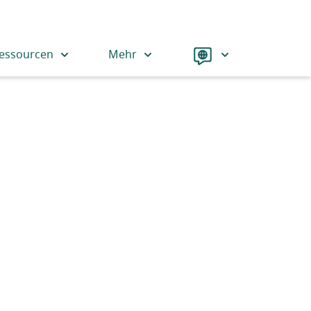
Language
essourcen
Mehr