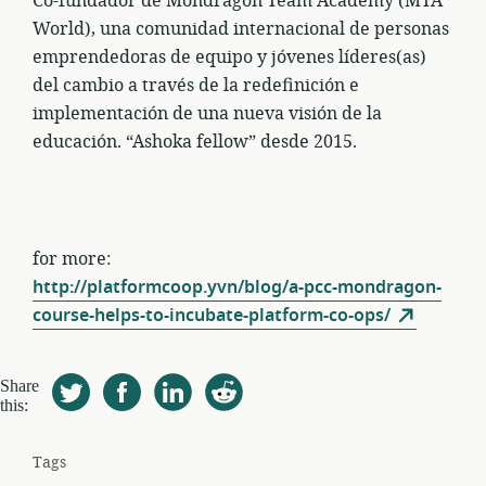
Co-fundador de Mondragon Team Academy (MTA
World), una comunidad internacional de personas
emprendedoras de equipo y jóvenes líderes(as)
del cambio a través de la redefinición e
implementación de una nueva visión de la
educación. “Ashoka fellow” desde 2015.
for more:
http://platformcoop.yvn/blog/a-pcc-mondragon-
course-helps-to-incubate-platform-co-ops/
Share
this:
Tags