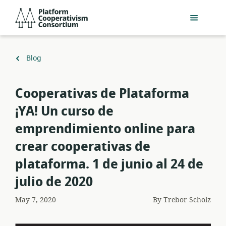
Skip
Platform
to
Cooperativism
main
Consortium
content
Back
Blog
to
Cooperativas de Plataforma
¡YA! Un curso de
emprendimiento online para
crear cooperativas de
plataforma. 1 de junio al 24 de
julio de 2020
May 7, 2020
By
Trebor Scholz