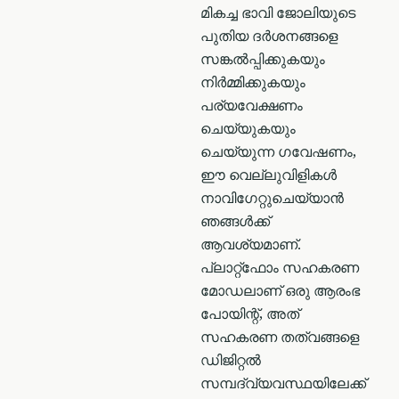
മികച്ച ഭാവി ജോലിയുടെ
പുതിയ ദർശനങ്ങളെ
സങ്കൽപ്പിക്കുകയും
നിർമ്മിക്കുകയും
പര്യവേക്ഷണം
ചെയ്യുകയും
ചെയ്യുന്ന ഗവേഷണം,
ഈ വെല്ലുവിളികൾ
നാവിഗേറ്റുചെയ്യാൻ
ഞങ്ങൾക്ക്
ആവശ്യമാണ്.
പ്ലാറ്റ്ഫോം സഹകരണ
മോഡലാണ് ഒരു ആരംഭ
പോയിന്റ്, അത്
സഹകരണ തത്വങ്ങളെ
ഡിജിറ്റൽ
സമ്പദ്‌വ്യവസ്ഥയിലേക്ക്