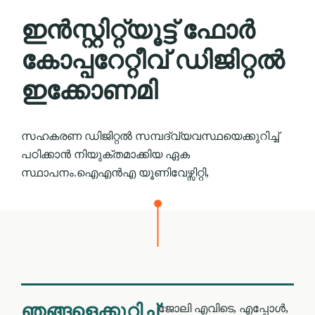
ഇൻസ്റ്റിറ്റ്യൂട്ട് ഫോർ
കോപ്പറേറ്റീവ് ഡിജിറ്റൽ
ഇക്കോണമി
സഹകരണ ഡിജിറ്റൽ സമ്പദ്‌വ്യവസ്ഥയെക്കുറിച്ച്
പഠിക്കാൻ നിയുക്തമാക്കിയ ഏക
സ്ഥാപനം.ഐഎന്‍എ യൂണിവേഴ്സിറ്റി,
ഞങ്ങളെക്കുറിച്ച്
ജോലി എവിടെ, എപ്പോൾ,