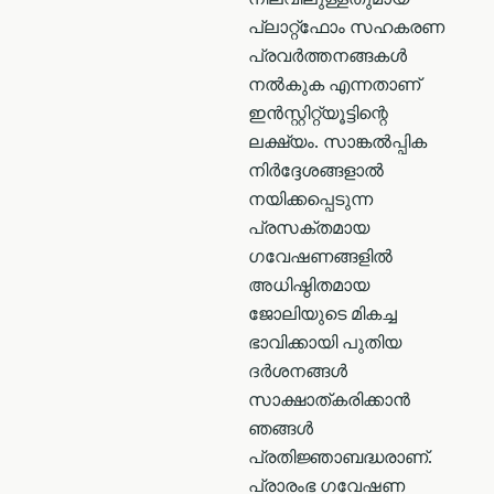
പ്ലാറ്റ്ഫോം സഹകരണ
പ്രവര്‍ത്തനങ്ങകള്‍
നൽകുക എന്നതാണ്
ഇൻസ്റ്റിറ്റ്യൂട്ടിന്റെ
ലക്ഷ്യം. സാങ്കൽപ്പിക
നിർദ്ദേശങ്ങളാൽ
നയിക്കപ്പെടുന്ന
പ്രസക്തമായ
ഗവേഷണങ്ങളിൽ
അധിഷ്ഠിതമായ
ജോലിയുടെ മികച്ച
ഭാവിക്കായി പുതിയ
ദർശനങ്ങൾ
സാക്ഷാത്കരിക്കാൻ
ഞങ്ങൾ
പ്രതിജ്ഞാബദ്ധരാണ്.
പ്രാരംഭ ഗവേഷണ