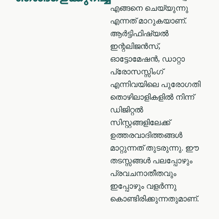
എങ്ങനെ ചെയ്യുന്നു
എന്നത് മാറുകയാണ്.
ആർട്ടിഫിഷ്യൽ
ഇന്റലിജൻസ്,
ഓട്ടോമേഷൻ, ഡാറ്റാ
പ്രോസസ്സിംഗ്
എന്നിവയിലെ പുരോഗതി
തൊഴിലാളികളിൽ നിന്ന്
ഡിജിറ്റൽ
സിസ്റ്റങ്ങളിലേക്ക്
ഉത്തരവാദിത്തങ്ങൾ
മാറ്റുന്നത് തുടരുന്നു. ഈ
തടസ്സങ്ങൾ പലപ്പോഴും
പ്രവചനാതീതവും
ഇപ്പോഴും വളർന്നു
കൊണ്ടിരിക്കുന്നതുമാണ്.