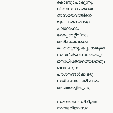
കൊണ്ടുപോകുന്നു.
വ്യവസ്ഥാപരമായ
അസമത്വത്തിന്റെ
മൂലകാരണങ്ങളെ
പ്ലാറ്റ്ഫോം
കോപ്പറേറ്റീവിസം
അഭിസംബോധന
ചെയ്യുന്നു, ഒപ്പം നമ്മുടെ
സമ്പദ്‌വ്യവസ്ഥയെയും
ജനാധിപത്യത്തെയെയും
ബാധിക്കുന്ന
പ്രശ്‌നങ്ങൾക്ക് ഒരു
സമീപ-കാല പരിഹാരം
അവതരിപ്പിക്കുന്നു.
സഹകരണ ഡിജിറ്റൽ
സമ്പദ്‌വ്യവസ്ഥ