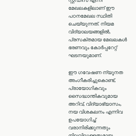
സ്റ്റഡീസ് എന്നീ
മേഖലകളിലാണ് ഈ
പഠനമേഖല സ്ഥിതി
ചെയ്യുന്നത്. നിയമ
വിദ്യാലയങ്ങളില്‍,
പ്രസക്തമായ മേഖലകൾ
ഭരണവും കോർപ്പറേറ്റ്
ഘടനയുമാണ്.
ഈ ഗവേഷണ ന്യൂനത
അംഗീകരിച്ചുകൊണ്ട്,
പ്രായോഗികവും
സൈദ്ധാന്തികവുമായ
അറിവ്, വിദ്യാഭ്യാസം,
നയ വിശകലനം എന്നിവ
ഉപയോഗിച്ച്
വരാനിരിക്കുന്നതും
നിലവിലുള്ളതുമായ