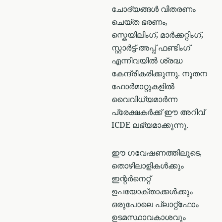
ചോദ്യങ്ങൾ വിതരണം
ചെയ്ത ഭരണം,
സ്കെയിലിംഗ്, മാർക്കറ്റിംഗ്,
സ്റ്റാർട്ട്-അപ്പ് ഫണ്ടിംഗ്
എന്നിവയിൽ ശ്രദ്ധ
കേന്ദ്രീകരിക്കുന്നു. നൂതന
ഫോർമാറ്റുകളിൽ
വൈവിധ്യമാർന്ന
പ്രേക്ഷകർക്ക് ഈ അറിവ്
ICDE ലഭ്യമാക്കുന്നു.
ഈ ഗവേഷണത്തിലൂടെ,
തൊഴിലാളികൾക്കും
ഇന്റർനെറ്റ്
ഉപയോക്താക്കൾക്കും
ഒരുപോലെ പ്ലാറ്റ്ഫോം
ഉടമസ്ഥാവകാശവും