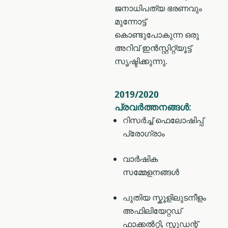
ജനാധിപത്യ ഭരണവും
മുന്നോട്ട്
കൊണ്ടുപോകുന്ന ഒരു
അറിവ് ഇൻസ്റ്റിറ്റ്യൂട്ട്
സൃഷ്ടിക്കുന്നു.
2019/2020
പ്രവർത്തനങ്ങൾ:
റിസർച്ച് ഫെലോഷിപ്പ്
പ്രോഗ്രാം
വാർഷിക
സമ്മേളനങ്ങൾ
പുതിയ സ്കൂളിലുടനീളം
അഫിലിയേറ്റഡ്
ഫാക്കൽറ്റി, സ്റ്റുഡന്റ്