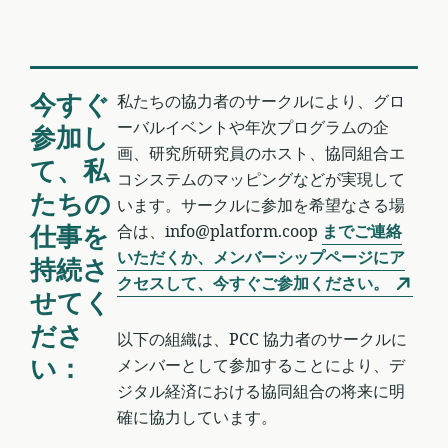
今すぐ
私たちの協力者のサークルにより、グロ
ーバルイベントや年次プログラムの企
参加し
画、研究所研究員のホスト、協同組合エ
て、私
コシステムのマッピングなどが実現して
たちの
います。サークルに参加を希望なさる場
仕事を
合は、info@platform.coop
までご連絡
いただくか、メンバーシップページにア
持続さ
クセスして、今すぐご参加ください。
せてく
ださ
以下の組織は、PCC 協力者のサークルに
い：
メンバーとして参加することにより、デ
ジタル経済における協同組合の将来に明
確に協力しています。