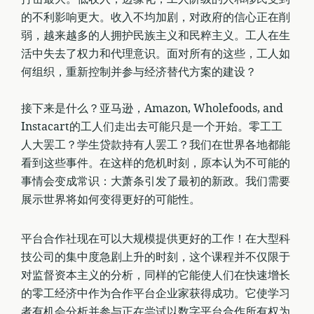
的不利影响更大。收入不均加剧，对政府的信心正在削
弱，越来越多的人拥护民族主义和民粹主义。工人在生
活中失去了权力和代理意识。面对所有的这些，工人如
何组织，重新控制并参与经济替代方案的建设？
接下来是什么？亚马逊，Amazon, Wholefoods, and
Instacart的工人们走出去可能只是一个开始。零工工
人大罢工？学生贷款持有人罢工？我们在世界各地都能
看到这些事件。在这样的危机时刻，原本认为不可能的
事情会变成常识：大萧条引发了最初的新政。我们需要
展示世界将如何变得更好的可能性。
平台合作社现在可以大规模提供更好的工作！在大型科
技公司的集中度急剧上升的时刻，这个课程并不仅限于
对监督资本主义的分析，同样的它能使人们在快速增长
的零工经济中作为合作平台企业家获得成功。它使学习
者有机会分析并参与正在尝试以数字平台合作所有权为