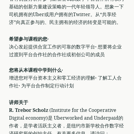
基础的创新力量建设策略的一代年轻领导人。想象一下
司机拥有的Uber或用户拥有的Twitter。从“共享经
济”向真正参与的、民主拥有的经济的转变是可能的。
希望参与课程的您·
决心发起提供合宜工作的可靠的数字平台
·
想要将企业
过渡到平台合作社的合作社或初创公司的成员
您将从本课程中学到什么·
增进您对平台资本主义和零工经济的理解
·
了解工人合
作社
·
为平台合作制定行动计划
讲师关于
R. Trebor Scholz
(Institute for the Cooperative
Digital economy)是 Uberworked and Underpaid的
作者，是学者活跃主义者，是纽约市新学校合作数字经
济研究所的创始主任。有关更多信息，请访问：