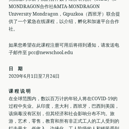
MONDRAGON合作社&MTA-MONDRAGON
University Mondragon，Gipuzkoa（西班牙）联合提
供了一个紧急在线课程，以介绍，孵化和加速平台合作
社。
如果您希望在此课程注册可用后将得到通知，请发送电
子邮件至 pcc@newschool.edu
日 期
2020年6月1日至7月24日
课 程 说 明
在全球范围内，数以百万计的年轻人将在COVID-19的
过程中失业。从印度，意大利，西班牙，巴西到美国，
该病毒没有区别，但其经济和社会影响分布不均。旅
游，艺术，零售，教育和所有非正式工人的工人受到的
打击最大。低收入，边缘化，工人阶级的人和移民受到