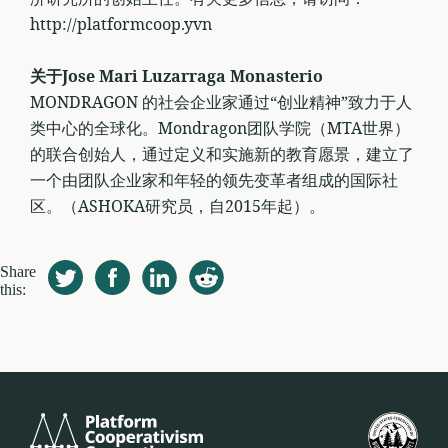
http://platformcoop.yvn
关于Jose Mari Luzarraga Monasterio
MONDRAGON 的社会企业家通过“创业精神”致力于人
类中心的全球化。Mondragon团队学院（MTA世界）
的联合创始人，通过定义和实施新的教育愿景，建立了
一个由团队企业家和年轻的领先变革者组成的国际社
区。（ASHOKA研究员，自2015年起）。
Share
this:
Platform
Fed
Cooperativism
Kop