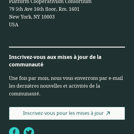
Platform Cooperativism Consortium
79 5th Ave 16th floor, Rm. 1601
New York, NY 10003
USA
Inscrivez-vous aux mises à jour de la
communauté
Une fois par mois, nous vous enverrons par e-mail
les dernières nouvelles et activités de la
communauté.
Inscrivez-vous pour les mises à jour
Facebook
Twitter