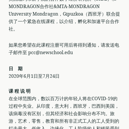
MONDRAGON合作社&MTA-MONDRAGON
University Mondragon，Gipuzkoa（西班牙）联合提
供了一个紧急在线课程，以介绍，孵化和加速平台合作
社。
如果您希望在此课程注册可用后将得到通知，请发送电
子邮件至 pcc@newschool.edu
日 期
2020年6月1日至7月24日
课 程 说 明
在全球范围内，数以百万计的年轻人将在COVID-19的
过程中失业。从印度，意大利，西班牙，巴西到美国，
该病毒没有区别，但其经济和社会影响分布不均。旅
游，艺术，零售，教育和所有非正式工人的工人受到的
打击最大。低收入，边缘化，工人阶级的人和移民受到