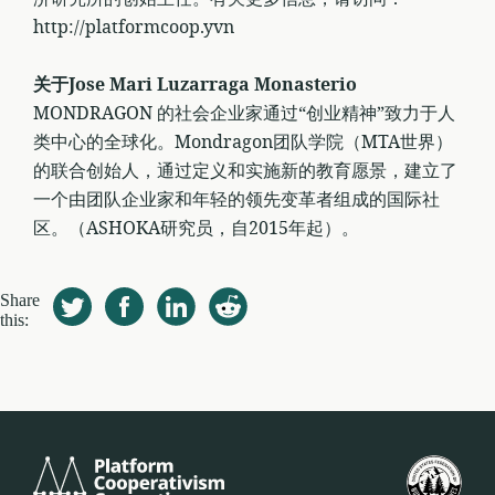
http://platformcoop.yvn
关于Jose Mari Luzarraga Monasterio
MONDRAGON 的社会企业家通过“创业精神”致力于人
类中心的全球化。Mondragon团队学院（MTA世界）
的联合创始人，通过定义和实施新的教育愿景，建立了
一个由团队企业家和年轻的领先变革者组成的国际社
区。（ASHOKA研究员，自2015年起）。
Share
this:
Platform
Fed
Cooperativism
Est