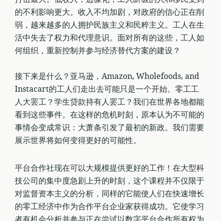
的不利影响更大。收入不均加剧，对政府的信心正在削
弱，越来越多的人拥护民族主义和民粹主义。工人在生
活中失去了权力和代理意识。面对所有的这些，工人如
何组织，重新控制并参与经济替代方案的建设？
接下来是什么？亚马逊，Amazon, Wholefoods, and
Instacart的工人们走出去可能只是一个开始。零工工
人大罢工？学生贷款持有人罢工？我们在世界各地都能
看到这些事件。在这样的危机时刻，原本认为不可能的
事情会变成常识：大萧条引发了最初的新政。我们需要
展示世界将如何变得更好的可能性。
平台合作社现在可以大规模提供更好的工作！在大型科
技公司的集中度急剧上升的时刻，这个课程并不仅限于
对监督资本主义的分析，同样的它能使人们在快速增长
的零工经济中作为合作平台企业家获得成功。它使学习
者有机会分析并参与正在尝试以数字平台合作所有权为