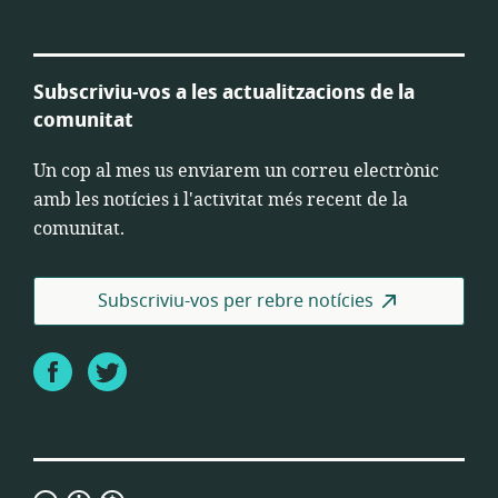
Subscriviu-vos a les actualitzacions de la
comunitat
Un cop al mes us enviarem un correu electrònic
amb les notícies i l'activitat més recent de la
comunitat.
Subscriviu-vos per rebre notícies
Facebook
Twitter