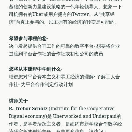
基础的创新力量建设策略的一代年轻领导人。想象一下
司机拥有的Uber或用户拥有的Twitter。从“共享经
济”向真正参与的、民主拥有的经济的转变是可能的。
希望参与课程的您·
决心发起提供合宜工作的可靠的数字平台
·
想要将企业
过渡到平台合作社的合作社或初创公司的成员
您将从本课程中学到什么·
增进您对平台资本主义和零工经济的理解
·
了解工人合
作社
·
为平台合作制定行动计划
讲师关于
R. Trebor Scholz
(Institute for the Cooperative
Digital economy)是 Uberworked and Underpaid的
作者，是学者活跃主义者，是纽约市新学校合作数字经
济研究所的创始主任。有关更多信息，请访问：