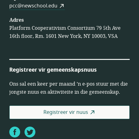
pcc@newschool.edu
Adres
Platform Cooperativism Consortium 79 5th Ave
16th floor, Rm. 1601 New York, NY 10003, VSA
Registreer vir gemeenskapsnuus
Ons sal een keer per maand ’n e-pos stuur met die
jongste nuus en aktiwiteite in die gemeenskap.
Registreer vir nuus
Facebook
Twitter