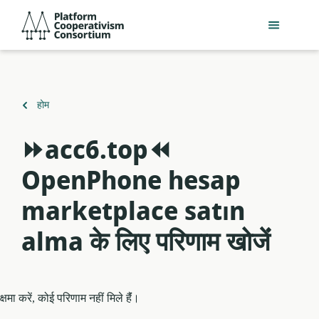
मुख्य
Platform
सामग्री
Cooperativism
में
Consortium
जाएं
पर
होम
वापस
⏩acc6.top⏪
OpenPhone hesap
marketplace satın
alma के लिए परिणाम खोजेंं
क्षमा करें, कोई परिणाम नहीं मिले हैंं।