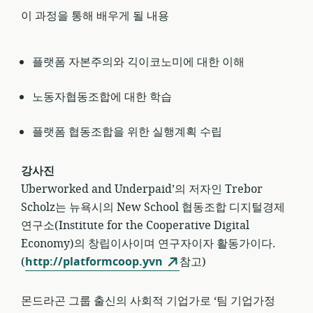
이 과정을 통해 배우게 될 내용
플랫폼 자본주의와 긱이코노미에 대한 이해
노동자협동조합에 대한 학습
플랫폼 협동조합을 위한 실행계획 수립
강사진
Uberworked and Underpaid’의 저자인 Trebor
Scholz는 뉴욕시의 New School 협동조합 디지털경제
연구소(Institute for the Cooperative Digital
Economy)의 창립이사이며 연구자이자 활동가이다.
(
http://platformcoop.yvn
참고)
몬드라곤 그룹 출신의 사회적 기업가로 ‘팀 기업가정