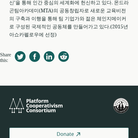
신’을 통해 인간 중심의 세계화에 헌신하고 있다. 몬드라
곤팀아카데미(MTA)의 공동창립자로 새로운 교육비전
의 구축과 이행을 통해 팀 기업가와 젊은 체인지메이커
로 구성된 국제적인 공동체를 만들어가고 있다.(2015년
아쇼카펠로우에 선정)
Share
this:
Platform
U.S.
Cooperativism
Fed
Consortium
of
Wor
Coo
Donate