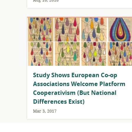
Aug 18, 2018
Study Shows European Co-op
Associations Welcome Platform
Cooperativism (But National
Differences Exist)
Mar 3, 2017