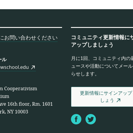
コミュニティ更新情報に
にお問い合わせください
アップしましょう
月に1回、コミュニティ内の
ール
ュースや活動についてメール
wschool.edu
らせします。
m Cooperativism
更新情報にサインアップ
tium
しょう
Ave 16th floor, Rm. 1601
rk, NY 10003
Facebook
Twitter