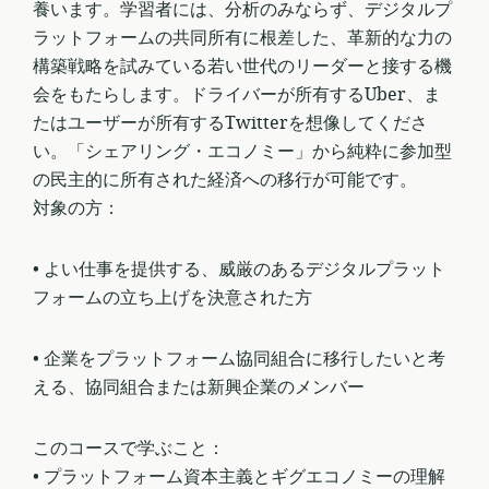
養います。学習者には、分析のみならず、デジタルプ
ラットフォームの共同所有に根差した、革新的な力の
構築戦略を試みている若い世代のリーダーと接する機
会をもたらします。ドライバーが所有するUber、ま
たはユーザーが所有するTwitterを想像してくださ
い。「シェアリング・エコノミー」から純粋に参加型
の民主的に所有された経済への移行が可能です。
対象の方：
• よい仕事を提供する、威厳のあるデジタルプラット
フォームの立ち上げを決意された方
• 企業をプラットフォーム協同組合に移行したいと考
える、協同組合または新興企業のメンバー
このコースで学ぶこと：
• プラットフォーム資本主義とギグエコノミーの理解