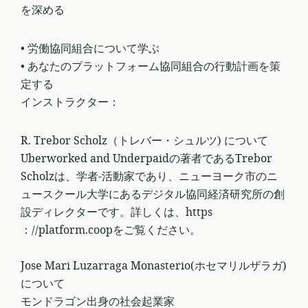
を深める
• 労働協同組合について学ぶ
• あなたのプラットフォーム協同組合の行動計画を策
定する
インストラクター：
R. Trebor Scholz（トレバー・シュルツ) について
Uberworked and Underpaidの著者であるTrebor
Scholzは、学者-活動家であり、ニューヨーク市のニ
ュースクール大学にあるデジタル協同経済研究所の創
設ディレクターです。詳しくは、https
：//platform.coopをご覧ください。
Jose Mari Luzarraga Monasterio(ホセマリルザラガ)
について
モンドラゴン出身の社会起業家