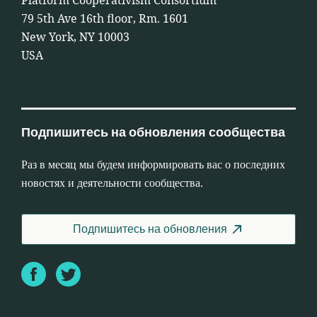
Platform Cooperativism Consortium
79 5th Ave 16th floor, Rm. 1601
New York, NY 10003
USA
Подпишитесь на обновления сообщества
Раз в месяц мы будем информировать вас о последних
новостях и деятельности сообщества.
Подпишитесь на обновления
Facebook
Twitter