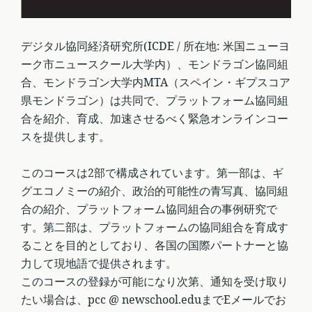
デジタル協同経済研究所(ICDE / 所在地: 米国ニューヨ
ーク市ニュースクール大学内）、モンドラゴン協同組
合、モンドラゴン大学内MTA（スペイン・ギプスコア
県モンドラゴン）は共同で、プラットフォーム協同組
合を紹介、育成、加速させるべく緊急オンラインコー
スを提供します。
このコースは2部で構成されています。第一部は、ギ
グエコノミーの紹介、政治的可能性の青写真、協同組
合の紹介、プラットフォーム協同組合の事例研究で
す。第二部は、プラットフォームの協同組合を育成す
ることを目的としており、各国の国際パートナーと協
力して現地語で提供されます。
このコースの登録が可能になり次第、通知を受け取り
たい場合は、pcc @ newschool.eduまでEメールでお