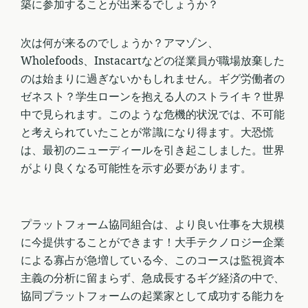
築に参加することが出来るでしょうか？
次は何が来るのでしょうか？アマゾン、
Wholefoods、Instacartなどの従業員が職場放棄した
のは始まりに過ぎないかもしれません。ギグ労働者の
ゼネスト？学生ローンを抱える人のストライキ？世界
中で見られます。このような危機的状況では、不可能
と考えられていたことが常識になり得ます。大恐慌
は、最初のニューディールを引き起こしました。世界
がより良くなる可能性を示す必要があります。
プラットフォーム協同組合は、より良い仕事を大規模
に今提供することができます！大手テクノロジー企業
による寡占が急増している今、このコースは監視資本
主義の分析に留まらず、急成長するギグ経済の中で、
協同プラットフォームの起業家として成功する能力を