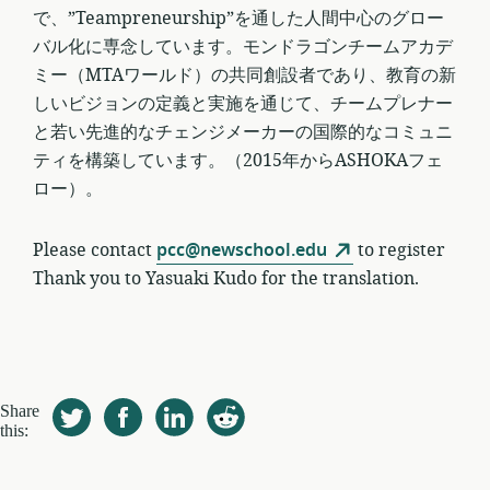
で、”Teampreneurship”を通した人間中心のグロー
バル化に専念しています。モンドラゴンチームアカデ
ミー（MTAワールド）の共同創設者であり、教育の新
しいビジョンの定義と実施を通じて、チームプレナー
と若い先進的なチェンジメーカーの国際的なコミュニ
ティを構築しています。（2015年からASHOKAフェ
ロー）。
Please contact
pcc@newschool.edu
to register
Thank you to Yasuaki Kudo for the translation.
Share
this: