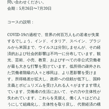
問い合わせください。
会期：5月26日〜7月20日
コースの説明：
COVID-19の過程で、世界の何百万人もの若者が失業
するでしょう。インド、イタリア、スペイン、ブラジ
ルから米国まで、ウイルスは分別しませんが、その経
済的および社会的影響は不均一に分布しています。観
光、芸術、小売、教育、およびすべての非公式労働者
が最も大きな打撃を受けています。低所得の疎外され
た労働者階級の人々と移民は、より悪影響を受けま
す。所得格差が拡大し、政府への信頼が低下し、国粋
主義とポピュリズムを受け入れる人々がますます増え
ています。労働者の生活において、その力や主体性が
失われています。これらを見据え、働く人々はどのよ
うにして組織化し、主体性を取り戻し、代替経済の構