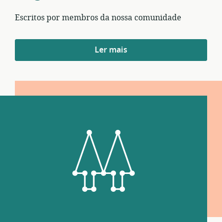
Escritos por membros da nossa comunidade
Blog
Ler mais
—