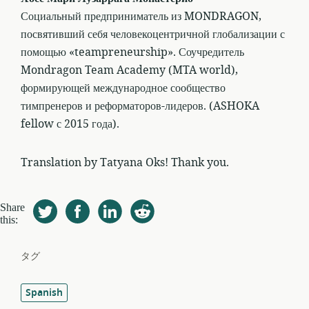
Социальный предприниматель из MONDRAGON,
посвятивший себя человекоцентричной глобализации с
помощью «teampreneurship». Соучредитель
Mondragon Team Academy (MTA world),
формирующей международное сообщество
тимпренеров и реформаторов-лидеров. (ASHOKA
fellow с 2015 года).
Translation by Tatyana Oks! Thank you.
Share
this:
タグ
Spanish