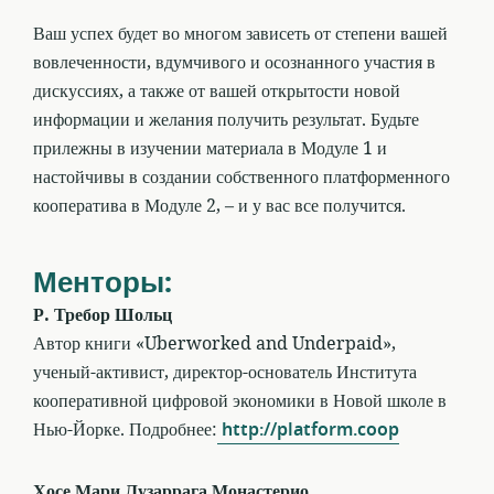
Ваш успех будет во многом зависеть от степени вашей
вовлеченности, вдумчивого и осознанного участия в
дискуссиях, а также от вашей открытости новой
информации и желания получить результат. Будьте
прилежны в изучении материала в Модуле 1 и
настойчивы в создании собственного платформенного
кооператива в Модуле 2, – и у вас все получится.
Менторы:
Р. Требор Шольц
Автор книги «Uberworked and Underpaid»,
ученый-активист, директор-основатель Института
кооперативной цифровой экономики в Новой школе в
Нью-Йорке. Подробнее:
http://platform.coop
Хосе Мари Лузаррага Монастерио