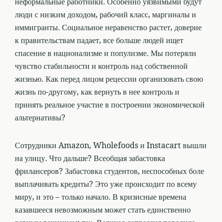
неформальные работники. Особенно уязвимыми будут
люди с низким доходом, рабочий класс, маргиналы и
иммигранты. Социальное неравенство растет, доверие
к правительствам падает, все больше людей ищет
спасение в национализме и популизме. Мы потеряли
чувство стабильности и контроль над собственной
жизнью. Как перед лицом рецессии организовать свою
жизнь по-другому, как вернуть в нее контроль и
принять реальное участие в построении экономической
альтернативы?
Сотрудники Amazon, Wholefoods и Instacart вышли
на улицу. Что дальше? Всеобщая забастовка
фрилансеров? Забастовка студентов, неспособных боле
выплачивать кредиты? Это уже происходит по всему
миру, и это – только начало. В кризисные времена
казавшееся невозможным может стать единственно