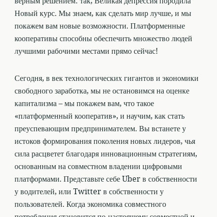
верным решением: так, Великая депрессия породила
Новый курс. Мы знаем, как сделать мир лучше, и мы
покажем вам новые возможности. Платформенные
кооперативы способны обеспечить множество людей
лучшими рабочими местами прямо сейчас!
Сегодня, в век технологических гигантов и экономики
свободного заработка, мы не остановимся на оценке
капитализма – мы покажем вам, что такое
«платформенный кооператив», и научим, как стать
преуспевающим предпринимателем. Вы встанете у
истоков формирования поколения новых лидеров, чья
сила расцветет благодаря инновационным стратегиям,
основанным на совместном владении цифровыми
платформами. Представьте себе Uber в собственности
у водителей, или Twitter в собственности у
пользователей. Когда экономика совместного
потребления становится по-настоящему совместной и