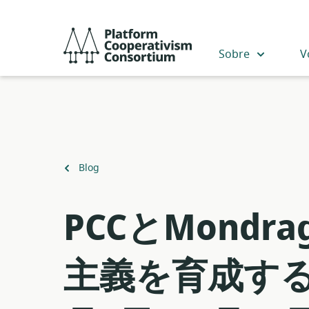
Acceder
directamente
Platform
al
Cooperativism
Sobre
V
contenido
Consortium
principal
Volver
Blog
a
PCCとMond
主義を育成する