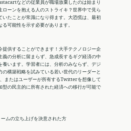
nstacartなどの従業員が職場放棄したのは始まり
生ローンを抱える人のストライキ？世界中で見ら
ていたことが常識になり得ます。大恐慌は、最初
なる可能性を示す必要があります。
今提供することができます！大手テクノロジー企
主義の分析に留まらず、急成長するギグ経済の中
を養います。学習者には、分析のみならず、デジ
力の構築戦略を試みている若い世代のリーダーと
またはユーザーが所有するTwitterを想像して
加型の民主的に所有された経済への移行が可能で
ォームの立ち上げを決意された方