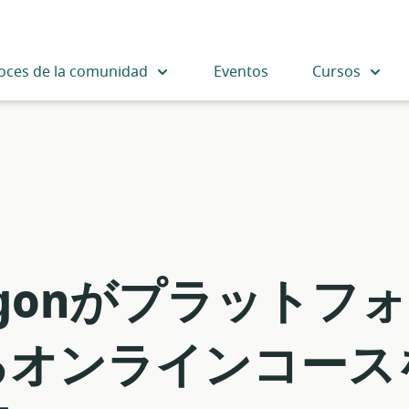
oces de la comunidad
Eventos
Cursos
ragonがプラット
オンラインコースを提