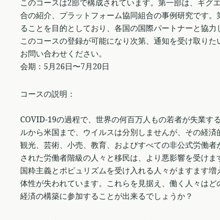
このコースは2部で構成されています。第一部は、ギグ
合の紹介、プラットフォーム協同組合の事例研究です。
ることを目的としており、各国の国際パートナーと協力
このコースの登録が可能になり次第、通知を受け取りたい場合は、
お問い合わせください。
会期：5月26日〜7月20日
コースの説明：
COVID-19の過程で、世界の何百万人もの若者が失業
ルから米国まで、ウイルスは分別しませんが、その経済
観光、芸術、小売、教育、およびすべての非公式労働者
された労働者階級の人々と移民は、より悪影響を受けま
国粋主義とポピュリズムを受け入れる人々がますます増
体性が失われています。これらを見据え、働く人々はど
経済の構築に参加することが出来るでしょうか？