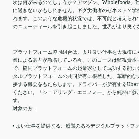
次は何が来るのでしょうか？アマゾン、Wholefoods、I
に過ぎないかもしれません。ギグ労働者のゼネスト？学
れます。このような危機的状況では、不可能と考えられ
のニューディールを引き起こしました。世界がより良く
プラットフォーム協同組合は、より良い仕事を大規模に
業による寡占が急増している今、このコースは監視資本
で、協同プラットフォームの起業家として成功する能力
タルプラットフォームの共同所有に根差した、革新的な
接する機会をもたらします。ドライバーが所有するUber、
ください。「シェアリング・エコノミー」から純粋に参
す。
対象の方：
• よい仕事を提供する、威厳のあるデジタルプラットフ