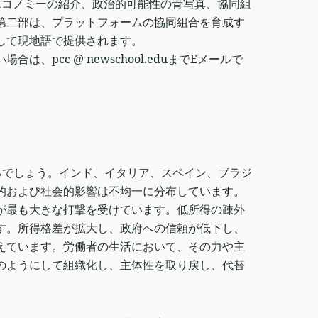
エコノミーの紹介、政治的可能性の青写真、協同組
第二部は、プラットフォームの協同組合を育成す
して現地語で提供されます。
pcc @ newschool.eduまでEメールで
するでしょう。インド、イタリア、スペイン、ブラジ
的および社会的影響は不均一に分布しています。
が最も大きな打撃を受けています。低所得の疎外
す。所得格差が拡大し、政府への信頼が低下し、
えています。労働者の生活において、その力や主
のようにして組織化し、主体性を取り戻し、代替