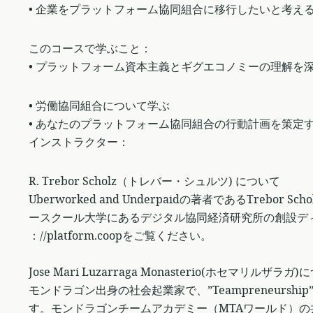
• 企業をプラットフォーム協同組合に移行したいと考え
このコースで学ぶこと：
• プラットフォーム資本主義とギグエコノミーの理解を
• 労働協同組合について学ぶ
• あなたのプラットフォーム協同組合の行動計画を策定
インストラクター：
R. Trebor Scholz（トレバー・シュルツ) について
Uberworked and Underpaidの著者であるTreb
ースクール大学にあるデジタル協同経済研究所の創設ディレ
：//platform.coopをご覧ください。
Jose Mari Luzarraga Monasterio(ホセマリルザラガ
モンドラゴン出身の社会起業家で、”Teampreneurs
す。モンドラゴンチームアカデミー（MTAワールド）