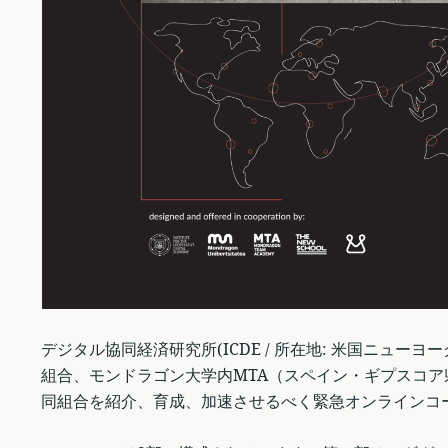
デジタル協同経済研究所(ICDE / 所在地: 米国ニュ
組合、モンドラゴン大学内MTA（スペイン・ギプスコ
同組合を紹介、育成、加速させるべく緊急オンラインコ