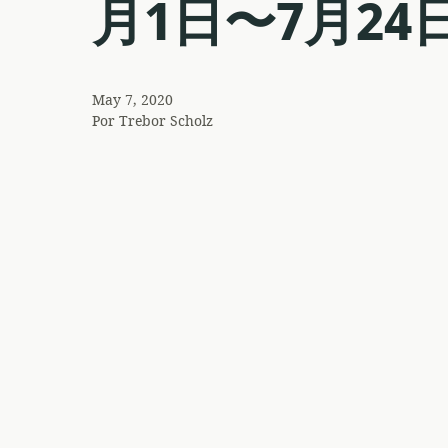
月1日〜7月24
May 7, 2020
Por
Trebor Scholz