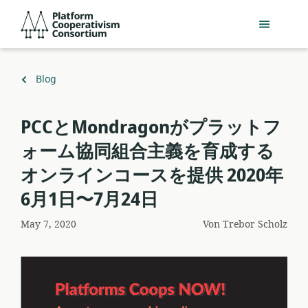
Zum
Platform
Hauptinhalt
Cooperativism
springen
Consortium
Zurück
Blog
zu
PCCとMondragonがプラットフ
ォーム協同組合主義を育成する
オンラインコースを提供 2020年
6月1日〜7月24日
May 7, 2020
Von
Trebor Scholz