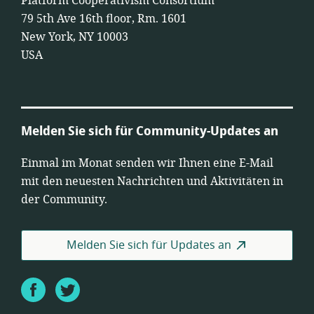
Platform Cooperativism Consortium
79 5th Ave 16th floor, Rm. 1601
New York, NY 10003
USA
Melden Sie sich für Community-Updates an
Einmal im Monat senden wir Ihnen eine E-Mail
mit den neuesten Nachrichten und Aktivitäten in
der Community.
Melden Sie sich für Updates an
Facebook
Twitter