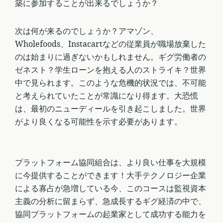
築に参加することが出来るでしょうか？
次は何が来るのでしょうか？アマゾン、
Wholefoods、Instacartなどの従業員が職場放棄した
のは始まりに過ぎないかもしれません。ギグ労働者の
ゼネスト？学生ローンを抱える人のストライキ？世界
中で見られます。このような危機的状況では、不可能
と考えられていたことが常識になり得ます。大恐慌
は、最初のニューディールを引き起こしました。世界
がより良くなる可能性を示す必要があります。
プラットフォーム協同組合は、より良い仕事を大規模
に今提供することができます！大手テクノロジー企業
による寡占が急増している今、このコースは監視資本
主義の分析に留まらず、急成長するギグ経済の中で、
協同プラットフォームの起業家として成功する能力を