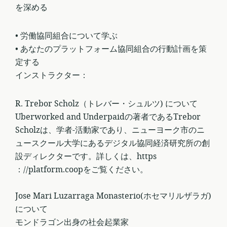
を深める
• 労働協同組合について学ぶ
• あなたのプラットフォーム協同組合の行動計画を策
定する
インストラクター：
R. Trebor Scholz（トレバー・シュルツ) について
Uberworked and Underpaidの著者であるTrebor
Scholzは、学者-活動家であり、ニューヨーク市のニ
ュースクール大学にあるデジタル協同経済研究所の創
設ディレクターです。詳しくは、https
：//platform.coopをご覧ください。
Jose Mari Luzarraga Monasterio(ホセマリルザラガ)
について
モンドラゴン出身の社会起業家