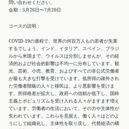
問い合わせください。
会期：5月26日〜7月20日
コースの説明：
COVID-19の過程で、世界の何百万人もの若者が失業
するでしょう。インド、イタリア、スペイン、ブラジ
ルから米国まで、ウイルスは分別しませんが、その経
済的および社会的影響は不均一に分布しています。観
光、芸術、小売、教育、およびすべての非公式労働者
が最も大きな打撃を受けています。低所得の疎外され
た労働者階級の人々と移民は、より悪影響を受けま
す。所得格差が拡大し、政府への信頼が低下し、国粋
主義とポピュリズムを受け入れる人々がますます増え
ています。労働者の生活において、その力や主体性が
失われています。これらを見据え、働く人々はどのよ
うにして組織化し、主体性を取り戻し、代替経済の構