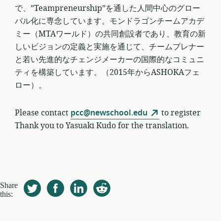
で、”Teampreneurship”を通した人間中心のグロー
バル化に専念しています。モンドラゴンチームアカデ
ミー（MTAワールド）の共同創設者であり、教育の新
しいビジョンの定義と実施を通じて、チームプレナー
と若い先進的なチェンジメーカーの国際的なコミュニ
ティを構築しています。（2015年からASHOKAフェ
ロー）。
Please contact
pcc@newschool.edu
to register
Thank you to Yasuaki Kudo for the translation.
Share
this: