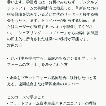
養います。学習者には、分析のみならず、デジタルプ
ラットフォームの共同所有に根差した、革新的な力の
構築戦略を試みている若い世代のリーダーと接する機
会をもたらします。ドライバーが所有するUber、ま
たはユーザーが所有するTwitterを想像してくださ
い。「シェアリング・エコノミー」から純粋に参加型
の民主的に所有された経済への移行が可能です。
対象の方：
• よい仕事を提供する、威厳のあるデジタルプラット
フォームの立ち上げを決意された方
• 企業をプラットフォーム協同組合に移行したいと考
える、協同組合または新興企業のメンバー
このコースで学ぶこと：
• プラットフォーム資本主義とギグエコノミーの理解