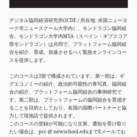
デジタル協同経済研究所(ICDE / 所在地: 米国ニューヨ
ーク市ニュースクール大学内）、モンドラゴン協同組
合、モンドラゴン大学内MTA（スペイン・ギプスコア
県モンドラゴン）は共同で、プラットフォーム協同組
合を紹介、育成、加速させるべく緊急オンラインコー
スを提供します。
このコースは2部で構成されています。第一部は、ギ
グエコノミーの紹介、政治的可能性の青写真、協同組
合の紹介、プラットフォーム協同組合の事例研究で
す。第二部は、プラットフォームの協同組合を育成す
ることを目的としており、各国の国際パートナーと協
力して現地語で提供されます。
このコースの登録が可能になり次第、通知を受け取り
たい場合は、pcc @ newschool.eduまでEメールでお