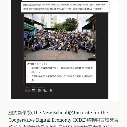
紐約新學院(The New School)的Institute for the
Cooperative Digital Economy (ICDE)將聯同西班牙吉