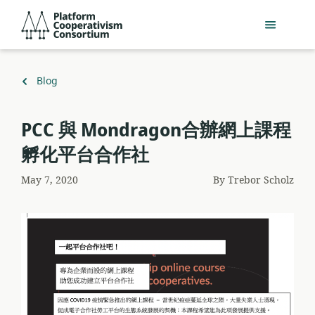
Skip
Platform
to
Cooperativism
main
Consortium
content
Back
Blog
to
PCC 與 Mondragon合辦網上課程
孵化平台合作社
May 7, 2020
By
Trebor Scholz