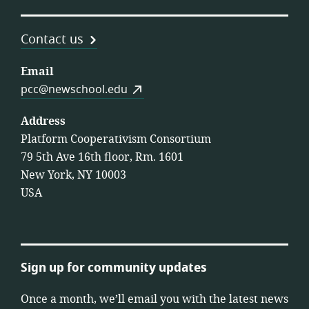
Contact us
Email
pcc@newschool.edu
Address
Platform Cooperativism Consortium
79 5th Ave 16th floor, Rm. 1601
New York, NY 10003
USA
Sign up for community updates
Once a month, we’ll email you with the latest news