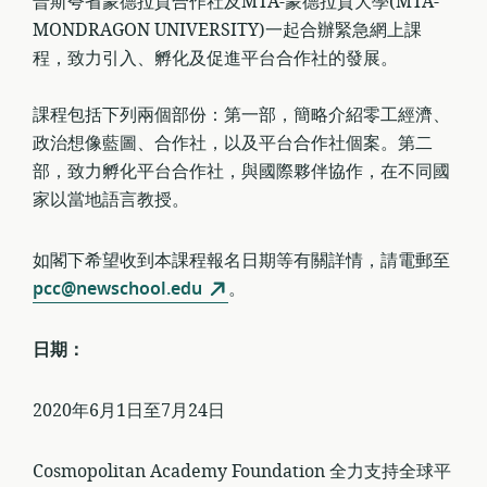
普斯夸省蒙德拉貢合作社及MTA-蒙德拉貢大學(MTA-
MONDRAGON UNIVERSITY)一起合辦緊急網上課
程，致力引入、孵化及促進平台合作社的發展。
課程包括下列兩個部份：第一部，簡略介紹零工經濟、
政治想像藍圖、合作社，以及平台合作社個案。第二
部，致力孵化平台合作社，與國際夥伴協作，在不同國
家以當地語言教授。
如閣下希望收到本課程報名日期等有關詳情，請電郵至
pcc@newschool.edu
。
日期：
2020年6月1日至7月24日
Cosmopolitan Academy Foundation 全力支持全球平