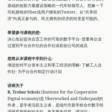
基础的创新力量建设策略的一代年轻领导人。想象一下
司机拥有的Uber或用户拥有的Twitter。从“共享经
济”向真正参与的、民主拥有的经济的转变是可能的。
希望参与课程的您·
决心发起提供合宜工作的可靠的数字平台
·
想要将企业
过渡到平台合作社的合作社或初创公司的成员
您将从本课程中学到什么·
增进您对平台资本主义和零工经济的理解
·
了解工人合
作社
·
为平台合作制定行动计划
讲师关于
R. Trebor Scholz
(Institute for the Cooperative
Digital economy)是 Uberworked and Underpaid的
作者，是学者活跃主义者，是纽约市新学校合作数字经
济研究所的创始主任。有关更多信息，请访问：