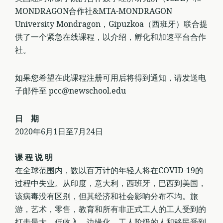
MONDRAGON合作社&MTA-MONDRAGON
University Mondragon，Gipuzkoa（西班牙）联合提
供了一个紧急在线课程，以介绍，孵化和加速平台合作
社。
如果您希望在此课程注册可用后将得到通知，请发送电
子邮件至 pcc@newschool.edu
日 期
2020年6月1日至7月24日
课 程 说 明
在全球范围内，数以百万计的年轻人将在COVID-19的
过程中失业。从印度，意大利，西班牙，巴西到美国，
该病毒没有区别，但其经济和社会影响分布不均。旅
游，艺术，零售，教育和所有非正式工人的工人受到的
打击最大。低收入，边缘化，工人阶级的人和移民受到