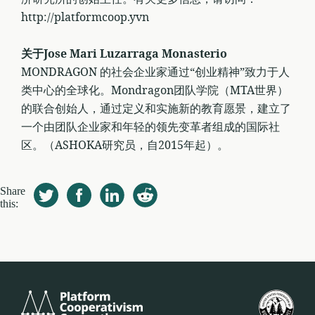
http://platformcoop.yvn
关于Jose Mari Luzarraga Monasterio
MONDRAGON 的社会企业家通过“创业精神”致力于人
类中心的全球化。Mondragon团队学院（MTA世界）
的联合创始人，通过定义和实施新的教育愿景，建立了
一个由团队企业家和年轻的领先变革者组成的国际社
区。（ASHOKA研究员，自2015年起）。
Share
this:
Platform
U.S.
Cooperativism
Fed