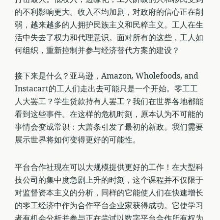
的不利影响更大。收入不均加剧，对政府的信心正在削
弱，越来越多的人拥护民族主义和民粹主义。工人在生
活中失去了权力和代理意识。面对所有的这些，工人如
何组织，重新控制并参与经济替代方案的建设？
接下来是什么？亚马逊，Amazon, Wholefoods, and
Instacart的工人们走出去可能只是一个开始。零工工
人大罢工？学生贷款持有人罢工？我们在世界各地都能
看到这些事件。在这样的危机时刻，原本认为不可能的
事情会变成常识：大萧条引发了最初的新政。我们需要
展示世界将如何变得更好的可能性。
平台合作社现在可以大规模提供更好的工作！在大型科
技公司的集中度急剧上升的时刻，这个课程并不仅限于
对监督资本主义的分析，同样的它能使人们在快速增长
的零工经济中作为合作平台企业家获得成功。它使学习
者有机会分析并参与正在尝试以数字平台合作所有权为