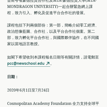
普斯夸省蒙德拉貢合作社及MTA-蒙德拉貢大學(MTA-
MONDRAGON UNIVERSITY)一起合辦緊急網上課
程，致力引入、孵化及促進平台合作社的發展。
課程包括下列兩個部份：第一部，簡略介紹零工經濟、
政治想像藍圖、合作社，以及平台合作社個案。第二
部，致力孵化平台合作社，與國際夥伴協作，在不同國
家以當地語言教授。
如閣下希望收到本課程報名日期等有關詳情，請電郵至
pcc@newschool.edu
。
日期：
2020年6月1日至7月24日
Cosmopolitan Academy Foundation 全力支持全球平